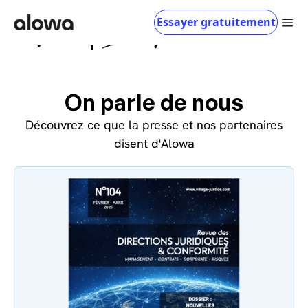
Choisissez vos cookies, sans les calories !
Essayer gratuitement
On parle de nous
Découvrez ce que la presse et nos partenaires
disent d'Alowa