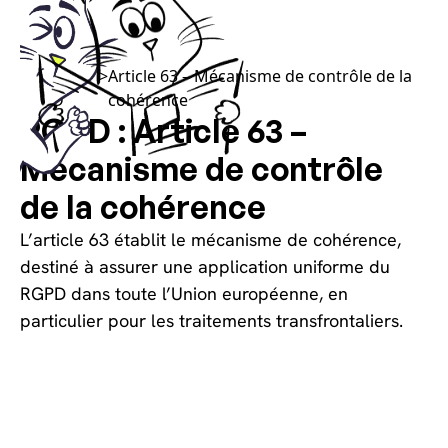
Choisissez vos cookies, sans les calories !
Article
>
Article 63 – Mécanisme de contrôle de la
RGPD
cohérence
RGPD : Article 63 –
Mécanisme de contrôle
de la cohérence
L’article 63 établit le mécanisme de cohérence,
destiné à assurer une application uniforme du
RGPD dans toute l’Union européenne, en
particulier pour les traitements transfrontaliers.