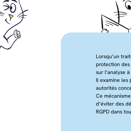
Lorsqu’un trai
protection des
sur l’analyse 
Il examine les
autorités conc
Ce mécanisme 
d’éviter des dé
RGPD dans tout