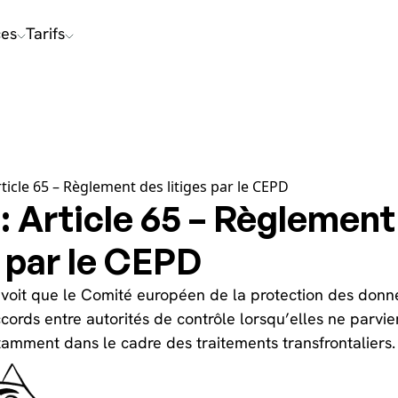
ces
Tarifs
ticle 65 – Règlement des litiges par le CEPD
 Article 65 – Règlement
s par le CEPD
révoit que le Comité européen de la protection des don
ccords entre autorités de contrôle lorsqu’elles ne parvi
tamment dans le cadre des traitements transfrontaliers.