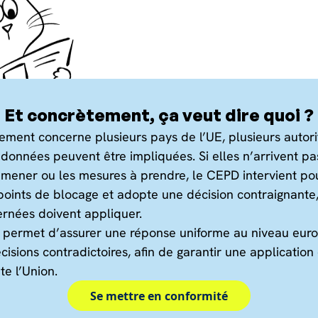
Et concrètement, ça veut dire quoi ?
tement concerne plusieurs pays de l’UE, plusieurs autor
 données peuvent être impliquées. Si elles n’arrivent pa
à mener ou les mesures à prendre, le CEPD intervient pou
 points de blocage et adopte une décision contraignante,
ernées doivent appliquer.
permet d’assurer une réponse uniforme au niveau eur
cisions contradictoires, afin de garantir une applicatio
e l’Union.
Se mettre en conformité