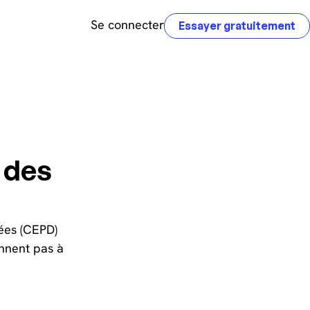
Se connecter
Essayer gratuitement
 des
nées (CEPD)
ennent pas à