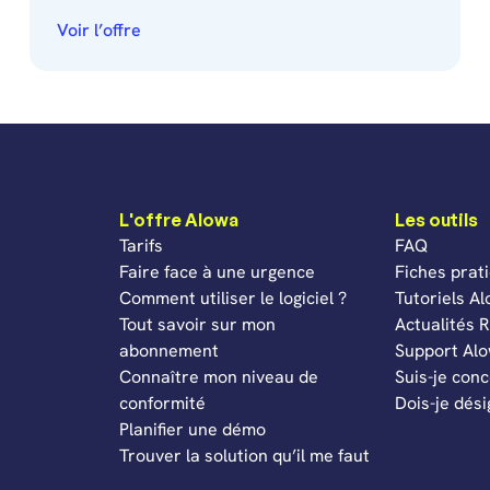
Voir l’offre
L'offre Alowa
Les outils
Tarifs
FAQ
Faire face à une urgence
Fiches prat
Comment utiliser le logiciel ?
Tutoriels A
Tout savoir sur mon
Actualités
abonnement
Support Al
Connaître mon niveau de
Suis-je con
conformité
Dois-je dés
Planifier une démo
Trouver la solution qu’il me faut