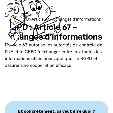
Choisissez vos cookies, sans les calories !
Article RGPD
>
Article 67 – Échanges d’informations
RGPD : Article 67 –
Échanges d’informations
L’article 67 autorise les autorités de contrôle de
l’UE et le CEPD à échanger entre eux toutes les
informations utiles pour appliquer le RGPD et
assurer une coopération efficace.
Et concrètement, ça veut dire quoi ?