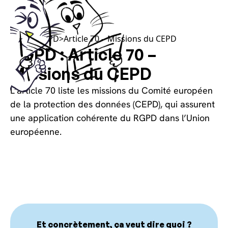
Choisissez vos cookies, sans les calories !
Article RGPD
>
Article 70 – Missions du CEPD
RGPD : Article 70 –
Missions du CEPD
L’article 70 liste les missions du Comité européen
de la protection des données (CEPD), qui assurent
une application cohérente du RGPD dans l’Union
européenne.
Et concrètement, ça veut dire quoi ?