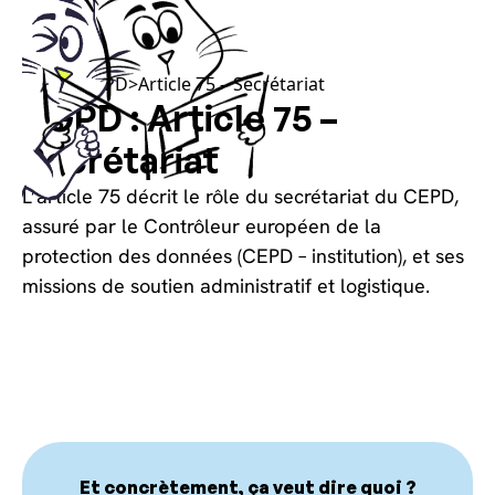
Choisissez vos cookies, sans les calories !
Article RGPD
>
Article 75 – Secrétariat
RGPD : Article 75 –
Secrétariat
L’article 75 décrit le rôle du secrétariat du CEPD,
assuré par le Contrôleur européen de la
protection des données (CEPD – institution), et ses
missions de soutien administratif et logistique.
Et concrètement, ça veut dire quoi ?